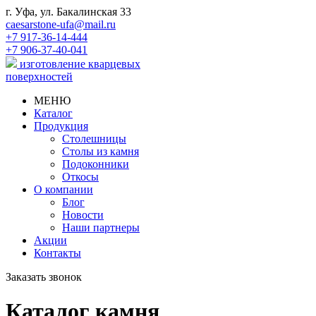
г. Уфа, ул. Бакалинская 33
caesarstone-ufa@mail.ru
+7 917-36-14-444
+7 906-37-40-041
изготовление кварцевых
поверхностей
МЕНЮ
Каталог
Продукция
Столешницы
Столы из камня
Подоконники
Откосы
О компании
Блог
Новости
Наши партнеры
Акции
Контакты
Заказать звонок
Каталог камня