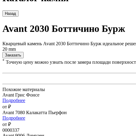
Назад
Avant 2030 Боттичино Бурж
Кварцевый камень Avant 2030 Боттичино Бурж идеальное решен
20 mm
Заказать
*
Точную цену можно узнать после замера площади поверхнос
Похожие материалы
Avant Грис Фонсе
Подробнее
от ₽
Avant 7080 Калакатта Пьерфон
Подробнее
от ₽
0000337
Avant 9006 Лимузен