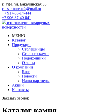
г. Уфа, ул. Бакалинская 33
caesarstone-ufa@mail.ru
+7 917-36-14-444
+7 906-37-40-041
изготовление кварцевых
поверхностей
МЕНЮ
Каталог
Продукция
Столешницы
Столы из камня
Подоконники
Откосы
О компании
Блог
Новости
Наши партнеры
Акции
Контакты
Заказать звонок
Каталог камня