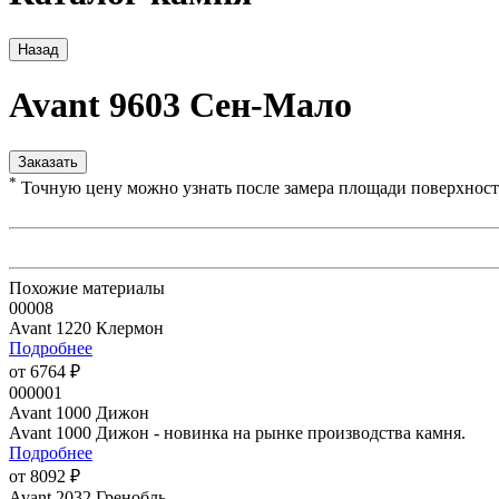
Назад
Avant 9603 Сен-Мало
Заказать
*
Точную цену можно узнать после замера площади поверхнос
Похожие материалы
00008
Avant 1220 Клермон
Подробнее
от 6764 ₽
000001
Avant 1000 Дижон
Avant 1000 Дижон - новинка на рынке производства камня.
Подробнее
от 8092 ₽
Avant 2032 Гренобль