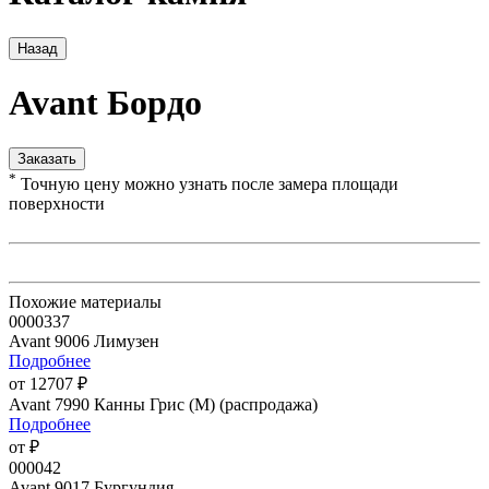
Назад
Avant Бордо
Заказать
*
Точную цену можно узнать после замера площади
поверхности
Похожие материалы
0000337
Avant 9006 Лимузен
Подробнее
от 12707 ₽
Avant 7990 Канны Грис (М) (распродажа)
Подробнее
от ₽
000042
Avant 9017 Бургундия