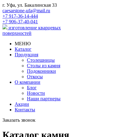
г. Уфа, ул. Бакалинская 33
caesarstone-ufa@mail.ru
+7 917-36-14-444
+7 906-37-40-041
изготовление кварцевых
поверхностей
МЕНЮ
Каталог
Продукция
Столешницы
Столы из камня
Подоконники
Откосы
О компании
Блог
Новости
Наши партнеры
Акции
Контакты
Заказать звонок
Каталог камня