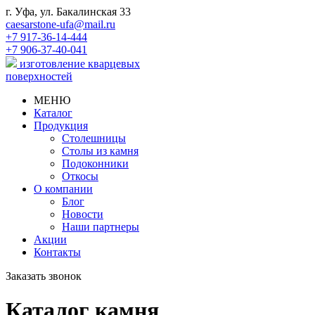
г. Уфа, ул. Бакалинская 33
caesarstone-ufa@mail.ru
+7 917-36-14-444
+7 906-37-40-041
изготовление кварцевых
поверхностей
МЕНЮ
Каталог
Продукция
Столешницы
Столы из камня
Подоконники
Откосы
О компании
Блог
Новости
Наши партнеры
Акции
Контакты
Заказать звонок
Каталог камня