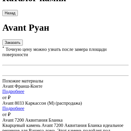
Назад
Avant Руан
Заказать
*
Точную цену можно узнать после замера площади
поверхности
Похожие материалы
Avant Франш-Конте
Подробнее
от ₽
Avant 8033 Каркассон (М) (распродажа)
Подробнее
от ₽
Avant 7200 Аквитания Бланка
Кварцевый камень Avant 7200 Аквитания Бланка идеальное
решение для Вашего дома. Этот камень подойдет под