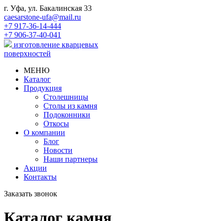
г. Уфа, ул. Бакалинская 33
caesarstone-ufa@mail.ru
+7 917-36-14-444
+7 906-37-40-041
изготовление кварцевых
поверхностей
МЕНЮ
Каталог
Продукция
Столешницы
Столы из камня
Подоконники
Откосы
О компании
Блог
Новости
Наши партнеры
Акции
Контакты
Заказать звонок
Каталог камня