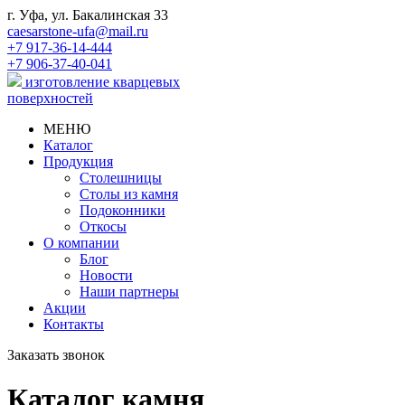
г. Уфа, ул. Бакалинская 33
caesarstone-ufa@mail.ru
+7 917-36-14-444
+7 906-37-40-041
изготовление кварцевых
поверхностей
МЕНЮ
Каталог
Продукция
Столешницы
Столы из камня
Подоконники
Откосы
О компании
Блог
Новости
Наши партнеры
Акции
Контакты
Заказать звонок
Каталог камня